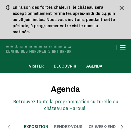
Panneau de gestion des cookies
En raison des fortes chaleurs, le château sera
exceptionnellement fermé les après-midi du 24 juin
au 28 juin inclus. Nous vous invitons, pendant cette
période, à programmer votre visite dans la
matinée.
|
VISITER
DÉCOUVRIR
AGENDA
Agenda
Retrouvez toute la programmation culturelle du
château de Haroué.
EXPOSITION
RENDEZ-VOUS
CE WEEK-END
CHOI