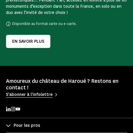
préhistoriques… Pendant 1 an, accédez en illimité à plus de 80
monuments d’exception dans toute la France, en solo ou en
duo avec l’invité de votre choix !
Disponible au format carte ou e-carte.
EN SAVOIR PLUS
Amoureux du château de Haroué ? Restons en
contact !
S'abonner à l'infolettre
Pour les pros