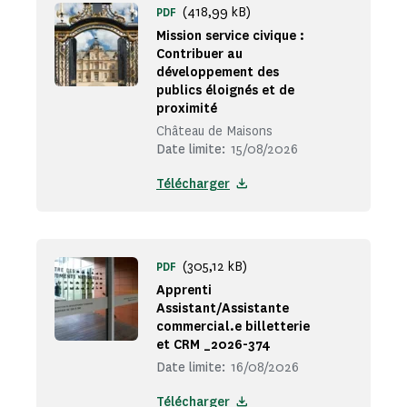
(418,99 kB)
PDF
Mission service civique :
Contribuer au
développement des
publics éloignés et de
proximité
Château de Maisons
Date limite:
15/08/2026
Télécharger
(305,12 kB)
PDF
Apprenti
Assistant/Assistante
commercial.e billetterie
et CRM _2026-374
Date limite:
16/08/2026
Télécharger