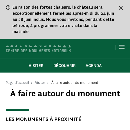
Panneau de gestion des cookies
En raison des fortes chaleurs, le château sera
exceptionnellement fermé les après-midi du 24 juin
au 28 juin inclus. Nous vous invitons, pendant cette
période, à programmer votre visite dans la
matinée.
|
VISITER
DÉCOUVRIR
AGENDA
Page d'accueil
Visiter
À faire autour du monument
À faire autour du monument
LES MONUMENTS À PROXIMITÉ