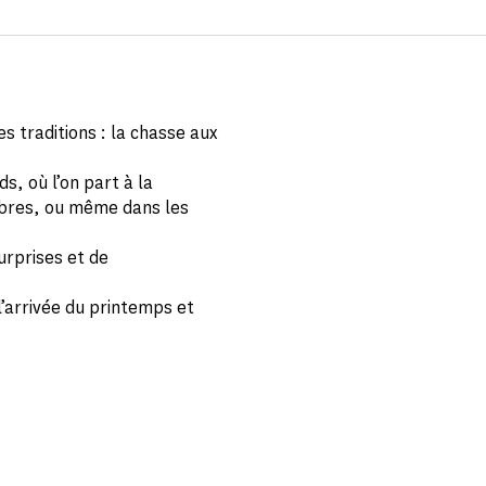
s traditions : la chasse aux
s, où l’on part à la
rbres, ou même dans les
urprises et de
 l’arrivée du printemps et