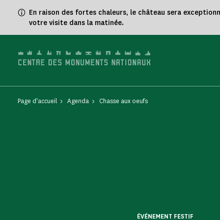
Panneau de gestion des cookies
En raison des fortes chaleurs, le château sera exception
votre visite dans la matinée.
Page d'accueil
Agenda
Chasse aux oeufs
ÉVÉNEMENT FESTIF