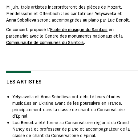
Mi juin, trois artistes interpréteront des pièces de Mozart,
Mendelssohn et Offenbach : les cantatrices
Yelysaveta
et
Anna Sobolieva
seront accompagnées au piano par
Luc Benoit.
Ce concert proposé L'
Ecole de musique du Saintois
en
partenariat avec le
Centre des monuments nationaux
et la
Communauté de communes du Saintois
.
LES ARTISTES
Yelysaveta et Anna Sobolieva
ont débuté leurs études
musicales en Ukraine avant de les poursuivre en France,
principalement dans la classe de chant du Conservatoire
d'Epinal.
Luc Benoit
a été formé au Conservatoire régional du Grand
Nancy est et professeur de piano et accompagnateur de la
classe de chant du Conservatoire d'Epinal.