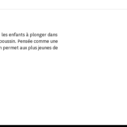
te les enfants à plonger dans
re poussin. Pensée comme une
on permet aux plus jeunes de