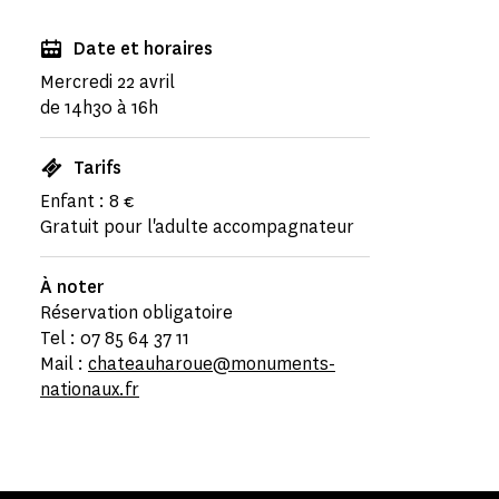
Date et horaires
Mercredi 22 avril
de 14h30 à 16h
Tarifs
Enfant : 8 €
Gratuit pour l'adulte accompagnateur
À noter
Réservation obligatoire
Tel : 07 85 64 37 11
Mail :
chateauharoue@monuments-
nationaux.fr