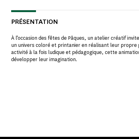
PRÉSENTATION
À l’occasion des fêtes de Pâques, un atelier créatif invi
un univers coloré et printanier en réalisant leur prop
activité à la fois ludique et pédagogique, cette animati
développer leur imagination.