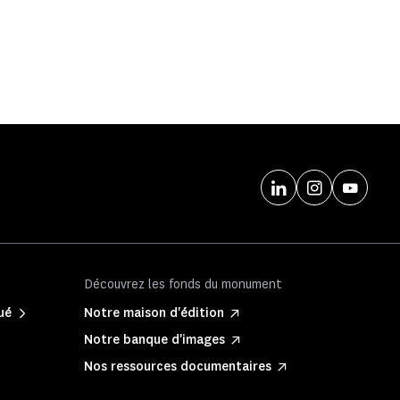
Découvrez les fonds du monument
ué
Notre maison d'édition
Notre banque d'images
Nos ressources documentaires