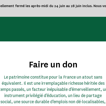
nellement fermé les après-midi du 24 juin au 28 juin inclus. Nous 
Faire un don
Le patrimoine constitue pour la France un atout sans
équivalent. Il est une irremplaçable richesse héritée des
temps passés, un facteur inépuisable d’émerveillement, u
instrument privilégié d’éducation, un lieu de partage
social, une source durable d’emplois non dé-localisables,