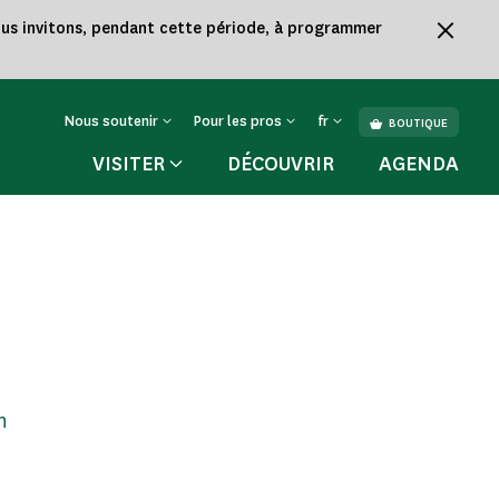
vous invitons, pendant cette période, à programmer
Nous soutenir
Pour les pros
fr
BOUTIQUE
VISITER
DÉCOUVRIR
AGENDA
n