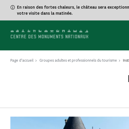
Panneau de gestion des cookies
En raison des fortes chaleurs, le château sera exception
votre visite dans la matinée.
Page d'accueil
Groupes adultes et professionnels du tourisme
Ins