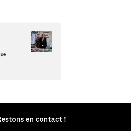
que
estons en contact !