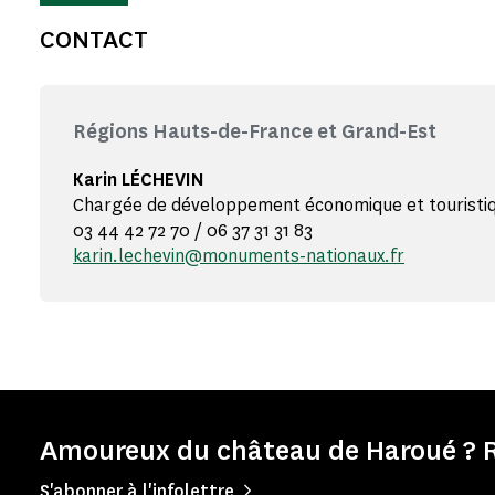
CONTACT
Régions Hauts-de-France et Grand-Est
Karin LÉCHEVIN
Chargée de développement économique et touristi
03 44 42 72 70 / 06 37 31 31 83
karin.lechevin@monuments-nationaux.fr
Amoureux du château de Haroué ? R
S'abonner à l'infolettre