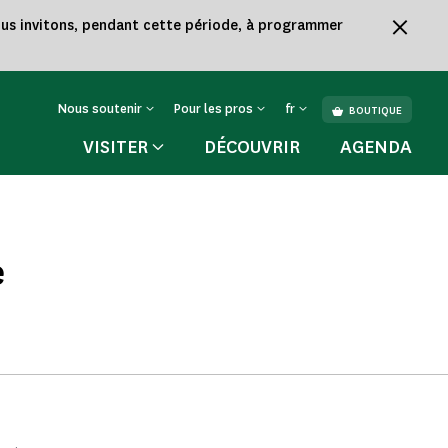
vous invitons, pendant cette période, à programmer
Nous soutenir
Pour les pros
fr
BOUTIQUE
VISITER
DÉCOUVRIR
AGENDA
e