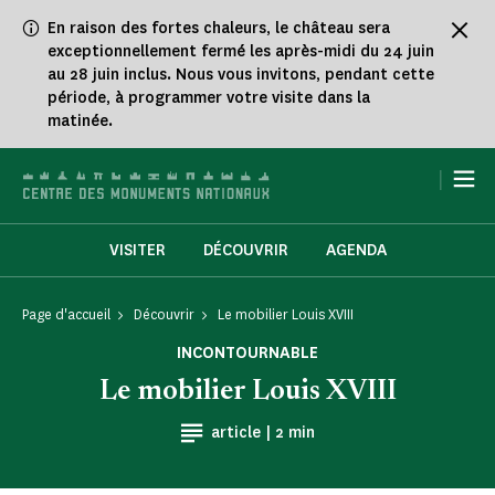
Panneau de gestion des cookies
En raison des fortes chaleurs, le château sera
exceptionnellement fermé les après-midi du 24 juin
au 28 juin inclus. Nous vous invitons, pendant cette
période, à programmer votre visite dans la
matinée.
|
VISITER
DÉCOUVRIR
AGENDA
Page d'accueil
Découvrir
Le mobilier Louis XVIII
INCONTOURNABLE
Le mobilier Louis XVIII
Temps de Lecture
article |
2 min