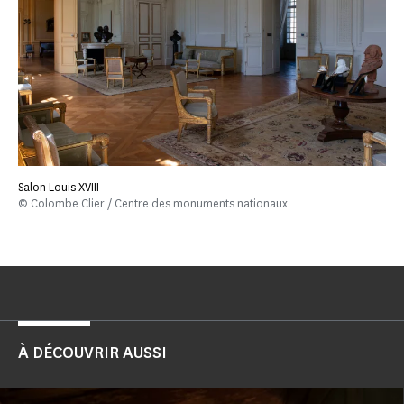
Salon Louis XVIII
© Colombe Clier / Centre des monuments nationaux
À DÉCOUVRIR AUSSI