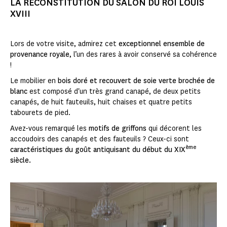
LA RECONSTITUTION DU SALON DU ROI LOUIS
XVIII
Lors de votre visite, admirez cet
exceptionnel ensemble de
provenance royale
, l’un des rares à avoir conservé sa cohérence
!
Le mobilier en
bois doré et recouvert de soie verte brochée de
blanc
est composé d'un très grand canapé, de deux petits
canapés, de huit fauteuils, huit chaises et quatre petits
tabourets de pied.
Avez-vous remarqué les
motifs de griffons
qui décorent les
accoudoirs des canapés et des fauteuils ? Ceux-ci sont
ème
caractéristiques du goût antiquisant du début du XIX
siècle.