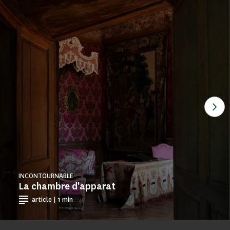
Voi
INCONTOURNABLE
La chambre d'apparat
article | 1 min