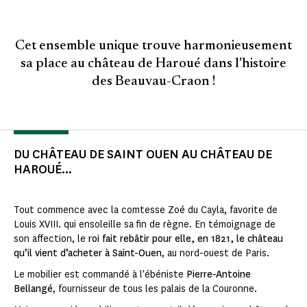
Cet ensemble unique trouve harmonieusement
sa place au château de Haroué dans l'histoire
des Beauvau-Craon !
DU CHÂTEAU DE SAINT OUEN AU CHÂTEAU DE
HAROUÉ...
Tout commence avec la comtesse Zoé du Cayla, favorite de
Louis XVIII. qui ensoleille sa fin de règne. En témoignage de
son affection, le
roi fait rebâtir pour elle, en 1821, le château
qu’il vient d’acheter à Saint-Ouen
, au nord-ouest de Paris.
Le mobilier est commandé à l'ébéniste
Pierre-Antoine
Bellangé
, fournisseur de tous les palais de la Couronne.