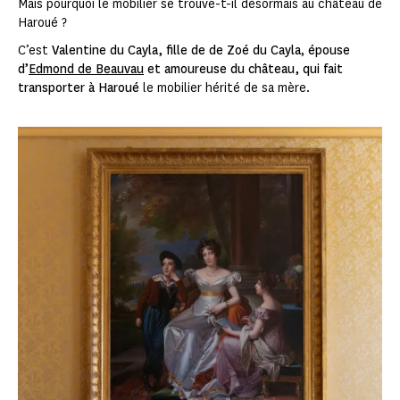
Mais pourquoi le mobilier se trouve-t-il désormais au château de
Haroué ?
C’est
Valentine du Cayla, fille de de Zoé du Cayla
,
épouse
d’
Edmond de Beauvau
et amoureuse du château, qui fait
transporter à Haroué
le mobilier hérité de sa mère.